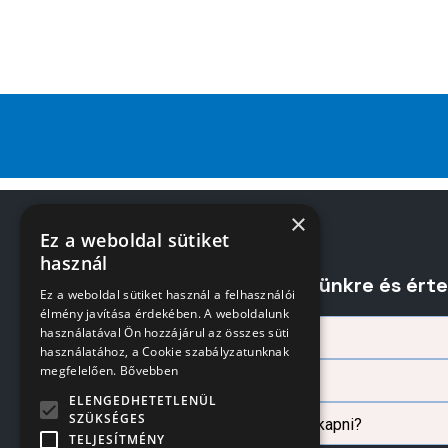
×
Ez a weboldal sütiket
használ
Iratkozzon fel hírlevelünkre és ért
Ez a weboldal sütiket használ a felhasználói
élmény javítása érdekében. A weboldalunk
használatával Ön hozzájárul az összes süti
használatához, a Cookie szabályzatunknak
megfelelően.
Bővebben
ELENGEDHETETLENÜL
SZÜKSÉGES
TELJESÍTMÉNY