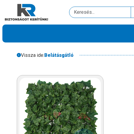
Vissza ide:
Belátásgátló