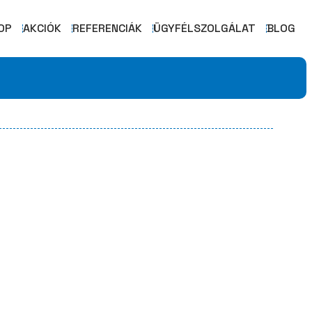
OP
AKCIÓK
REFERENCIÁK
ÜGYFÉLSZOLGÁLAT
BLOG