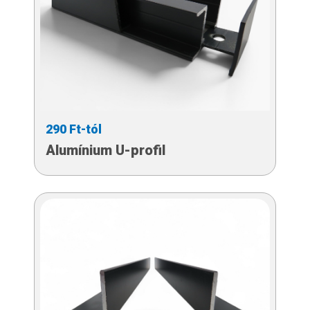
290 Ft-tól
Alumínium U-profil