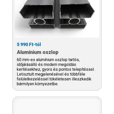
5 990 Ft-tól
Alumínium oszlop
60 mm-es alumínium oszlop tartós,
időjárásálló és modern megoldás
kerítésekhez, gyors és pontos telepítéssel.
Letisztult megjelenésével és többféle
felületkezeléssel tökéletesen illeszkedik
bármilyen környezetbe.