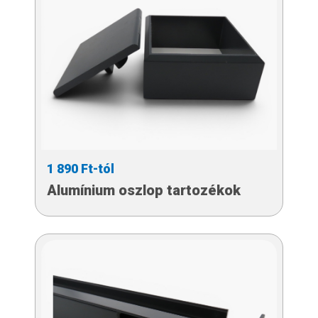
1 890 Ft-tól
Alumínium oszlop tartozékok