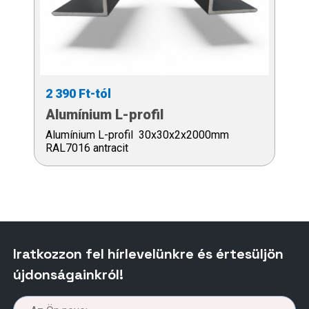
2 390 Ft-tól
Alumínium L-profil
Alumínium L-profil 30x30x2x2000mm
RAL7016 antracit
Iratkozzon fel hírlevelünkre és értesüljön
újdonságainkról!