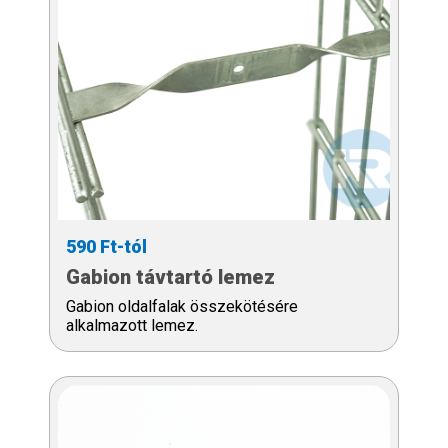
590 Ft-tól
Gabion távtartó lemez
Gabion oldalfalak összekötésére
alkalmazott lemez.