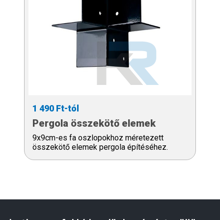
1 490 Ft-tól
Pergola összekötő elemek
9x9cm-es fa oszlopokhoz méretezett
összekötő elemek pergola építéséhez.