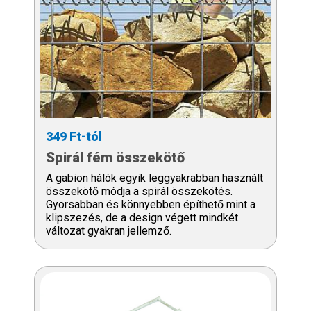
349 Ft-tól
Spirál fém összekötő
A gabion hálók egyik leggyakrabban használt
összekötő módja a spirál összekötés.
Gyorsabban és könnyebben építhető mint a
klipszezés, de a design végett mindkét
változat gyakran jellemző.