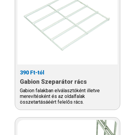
390 Ft-tól
Gabion Szeparátor rács
Gabion falakban elválasztóként illetve
merevítésként és az oldalfalak
összetartásáéért felelős rács.