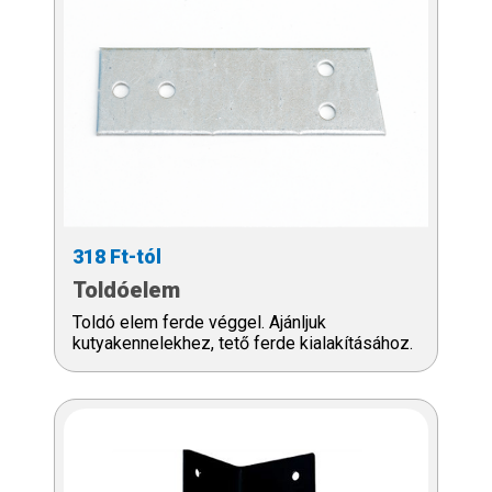
318 Ft-tól
Toldóelem
Toldó elem ferde véggel. Ajánljuk
kutyakennelekhez, tető ferde kialakításához.