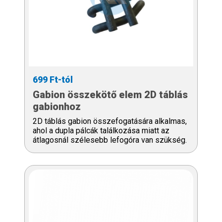
699 Ft-tól
Gabion összekötő elem 2D táblás
gabionhoz
2D táblás gabion összefogatására alkalmas,
ahol a dupla pálcák találkozása miatt az
átlagosnál szélesebb lefogóra van szükség.