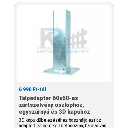
6 990 Ft-tól
Talpadapter 60x60-as
zártszelvény oszlophoz,
egyszárnyú és 3D kapuhoz
3D kapu dübelezéséhez használja ezt az
adaptert és nem kell betonoznia, ha már van