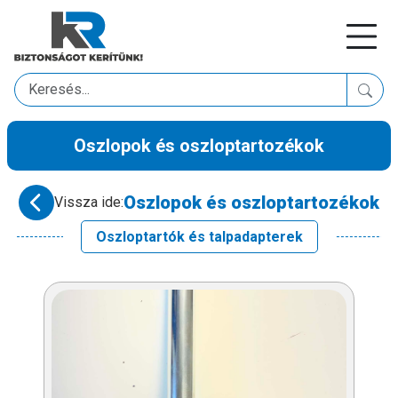
Oszlopok és oszloptartozékok
Oszlopok és oszloptartozékok
Vissza ide:
Oszloptartók és talpadapterek