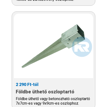
2 290 Ft-tól
Földbe üthető oszloptartó
Földbe üthető vagy betonozható oszloptartó
7x7cm-es vagy 9x9cm-es oszlophoz.