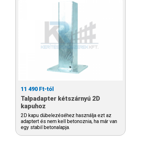
11 490 Ft-tól
Talpadapter kétszárnyú 2D
kapuhoz
2D kapu dübelezéséhez használja ezt az
adaptert és nem kell betonoznia, ha már van
egy stabil betonalapja.