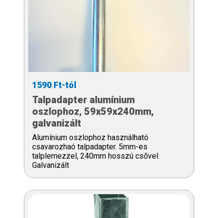
1590 Ft-tól
Talpadapter alumínium
oszlophoz, 59x59x240mm,
galvanizált
Alumínium oszlophoz használható
csavarozhaó talpadapter. 5mm-es
talplemezzel, 240mm hosszú csővel.
Galvanizált