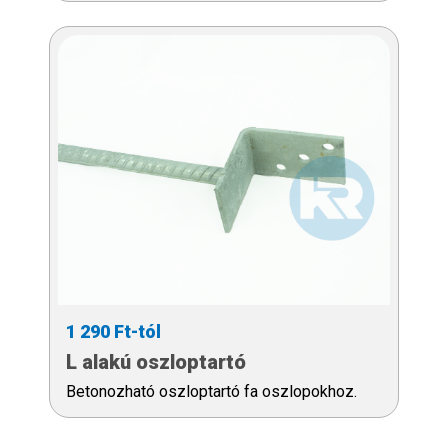
1 290 Ft-tól
L alakú oszloptartó
Betonozható oszloptartó fa oszlopokhoz.