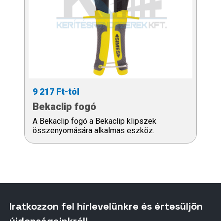
9 217 Ft-tól
Bekaclip fogó
A Bekaclip fogó a Bekaclip klipszek
összenyomására alkalmas eszköz.
Iratkozzon fel hírlevelünkre és értesüljön