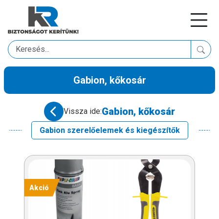
Gabion, kőkosár
Gabion, kőkosár
Vissza ide:
Gabion szerelőelemek és kiegészítők