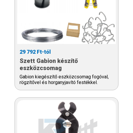
29 792 Ft-tól
Szett Gabion készítő
eszközcsomag
Gabion kiegészítő eszközcsomag fogóval,
rögzítővel és horganyjavító festékkel.