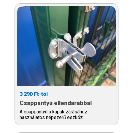
3 290 Ft-tól
Csappantyú ellendarabbal
A csappantyú a kapuk zárásához
használatos népszerű eszköz.