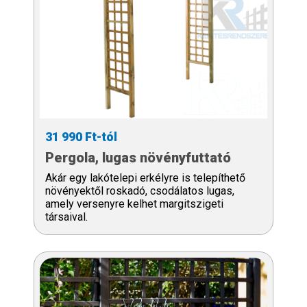
31 990 Ft-tól
Pergola, lugas növényfuttató
Akár egy lakótelepi erkélyre is telepíthető
növényektől roskadó, csodálatos lugas,
amely versenyre kelhet margitszigeti
társaival.