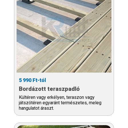
5 990 Ft-tól
Bordázott teraszpadló
Kültéren vagy erkélyen, teraszon vagy
játszótéren egyaránt természetes, meleg
hangulatot áraszt.