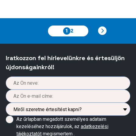
1
2
Iratkozzon fel hírlevelünkre és értesüljön
újdonságainkról!
Az űrlapban megadott személyes adataim
kezeléséhez hozzájárulok, az
adatkezelési
tájékoztatót
megismertem .