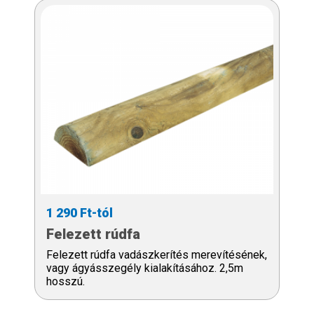
1 290 Ft-tól
Felezett rúdfa
Felezett rúdfa vadászkerítés merevítésének,
vagy ágyásszegély kialakításához. 2,5m
hosszú.