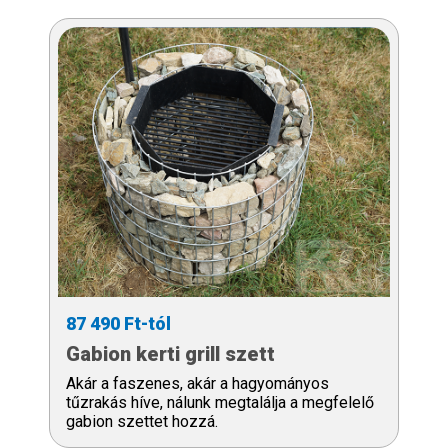
87 490 Ft-tól
Gabion kerti grill szett
Akár a faszenes, akár a hagyományos
tűzrakás híve, nálunk megtalálja a megfelelő
gabion szettet hozzá.