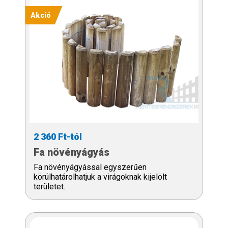
2 360 Ft-tól
Fa növényágyás
Fa növényágyással egyszerűen
körülhatárolhatjuk a virágoknak kijelölt
területet.