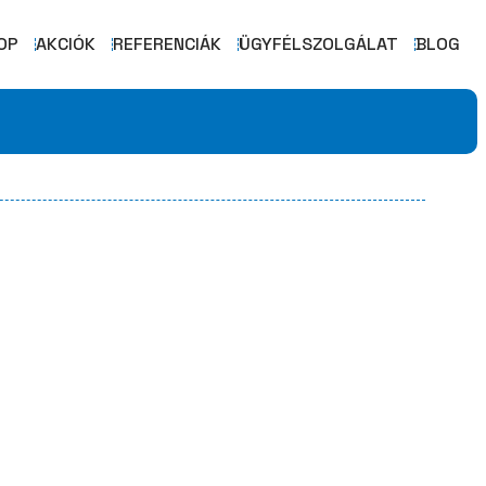
OP
AKCIÓK
REFERENCIÁK
ÜGYFÉLSZOLGÁLAT
BLOG