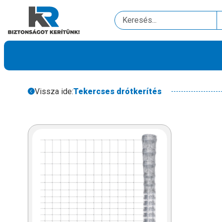
Vissza ide:
Tekercses drótkerítés