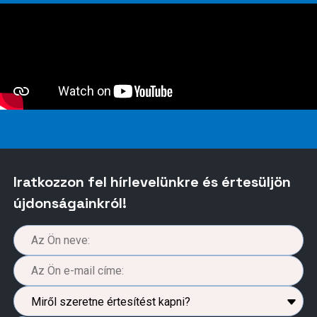
Iratkozzon fel hírlevelünkre és értesüljön
újdonságainkról!