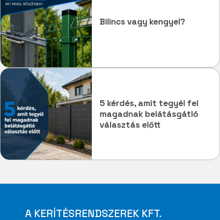
Bilincs vagy kengyel?
5 kérdés, amit tegyél fel
magadnak belátásgátló
választás előtt
A KERÍTÉSRENDSZEREK KFT.