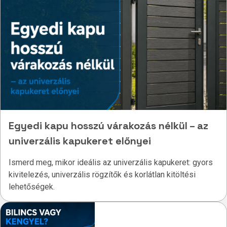
Egyedi kapu hosszú várakozás nélkül – az
univerzális kapukeret előnyei
Ismerd meg, mikor ideális az univerzális kapukeret: gyors
kivitelezés, univerzális rögzítők és korlátlan kitöltési
lehetőségek.