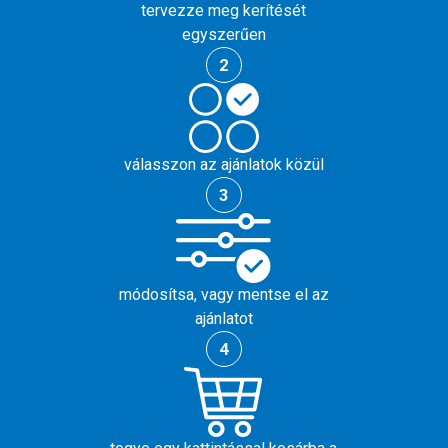
tervezze meg kerítését
egyszerűen
2
válasszon az ajánlatok közül
3
módosítsa, vagy mentse el az
ajánlatot
4