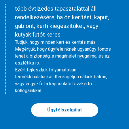
több évtizedes tapasztalattal áll
rendelkezésére, ha ön kerítést, kaput,
gabiont, kerti kiegészítőket, vagy
kutyakifutót keres.
Tudjuk, hogy minden kert és kerítés más.
Megértjük, hogy ügyfeleinknek ugyanúgy fontos
lehet a biztonság, a magánélet nyugalma, és az
esztétika is.
Ezért fejlesztjük folyamatosan
termékkínálatunkat. Keresgéljen nálunk bátran,
vagy vegye fel a kapcsolatot szakértő
kollégáinkkal.
Ügyfélszolgálat