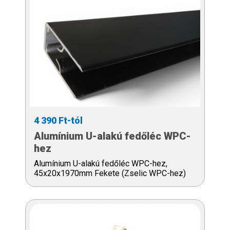
4 390 Ft-tól
Alumínium U-alakú fedőléc WPC-
hez
Alumínium U-alakú fedőléc WPC-hez,
45x20x1970mm Fekete (Zselic WPC-hez)