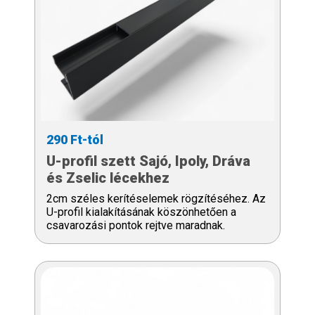
290 Ft-tól
U-profil szett Sajó, Ipoly, Dráva
és Zselic lécekhez
2cm széles kerítéselemek rögzítéséhez. Az
U-profil kialakításának köszönhetően a
csavarozási pontok rejtve maradnak.