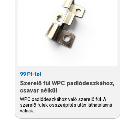
99 Ft-tól
Szerelő fül WPC padlódeszkához,
csavar nélkül
WPC padlódeszkához való szerelő fül. A
szerelő fülek összeépítés után láthatalanná
válnak.