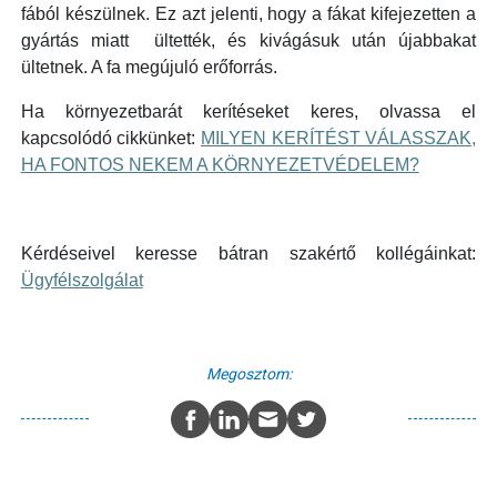
fából készülnek. Ez azt jelenti, hogy a fákat kifejezetten a
gyártás miatt ültették, és kivágásuk után újabbakat
ültetnek. A fa megújuló erőforrás.
Ha környezetbarát kerítéseket keres, olvassa el
kapcsolódó cikkünket:
MILYEN KERÍTÉST VÁLASSZAK,
HA FONTOS NEKEM A KÖRNYEZETVÉDELEM?
Kérdéseivel keresse bátran szakértő kollégáinkat:
Ügyfélszolgálat
Megosztom: