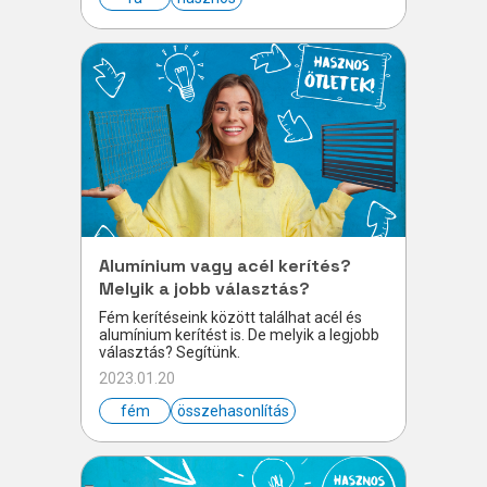
Alumínium vagy acél kerítés?
Melyik a jobb választás?
Fém kerítéseink között találhat acél és
alumínium kerítést is. De melyik a legjobb
választás? Segítünk.
2023.01.20
fém
összehasonlítás