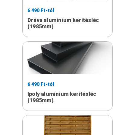
6 490 Ft-tól
Dráva alumínium kerítésléc
(1985mm)
6 490 Ft-tól
Ipoly alumínium kerítésléc
(1985mm)