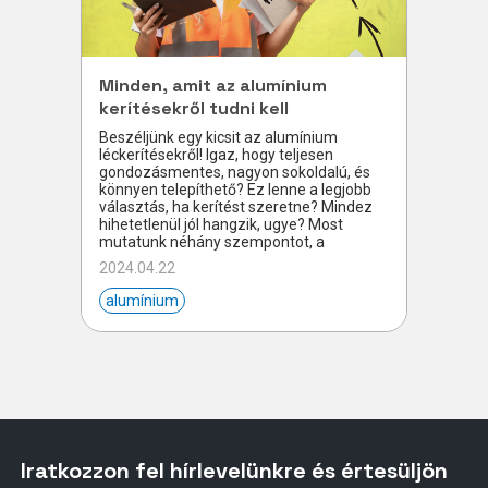
Minden, amit az alumínium
kerítésekről tudni kell
Beszéljünk egy kicsit az alumínium
léckerítésekről! Igaz, hogy teljesen
gondozásmentes, nagyon sokoldalú, és
könnyen telepíthető? Ez lenne a legjobb
választás, ha kerítést szeretne? Mindez
hihetetlenül jól hangzik, ugye? Most
mutatunk néhány szempontot, a
2024.04.22
alumínium
Iratkozzon fel hírlevelünkre és értesüljön