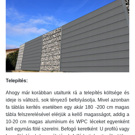
Telepítés:
Ahogy már korábban utaltunk rá a telepítés költsége és
ideje is változó, sok tényező befolyásolja. Mivel azonban
fa táblás kerítés esetében egy akár 180 -200 cm magas
tábla felszerelésével elérjük a kellő magasságot, addig a
10-20 cm magas alumínium és WPC léceket egyenként
kell egymás fölé szerelni. Befogó keretként U profilú vagy