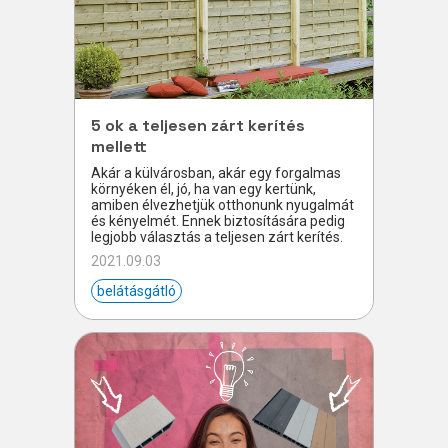
5 ok a teljesen zárt kerítés
mellett
Akár a külvárosban, akár egy forgalmas
környéken él, jó, ha van egy kertünk,
amiben élvezhetjük otthonunk nyugalmát
és kényelmét. Ennek biztosítására pedig
legjobb választás a teljesen zárt kerítés.
2021.09.03
belátásgátló