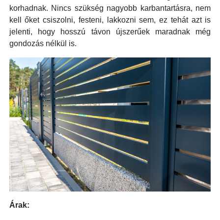
korhadnak. Nincs szükség nagyobb karbantartásra, nem
kell őket csiszolni, festeni, lakkozni sem, ez tehát azt is
jelenti, hogy hosszú távon újszerűek maradnak még
gondozás nélkül is.
Árak: