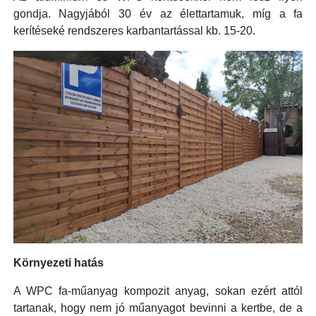
gondja. Nagyjából 30 év az élettartamuk, míg a fa
kerítéseké rendszeres karbantartással kb. 15-20.
Környezeti hatás
A WPC fa-műanyag kompozit anyag, sokan ezért attól
tartanak, hogy nem jó műanyagot bevinni a kertbe, de a