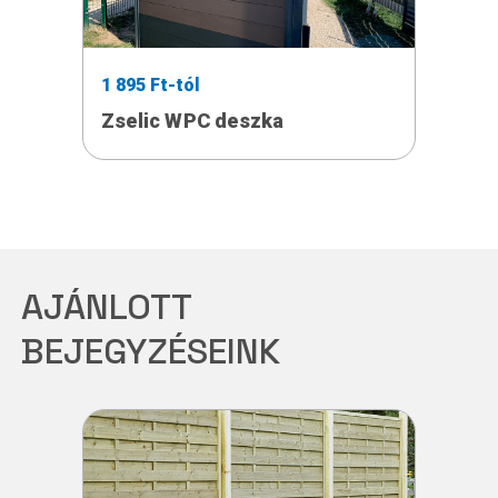
1 895 Ft-tól
Zselic WPC deszka
AJÁNLOTT
BEJEGYZÉSEINK