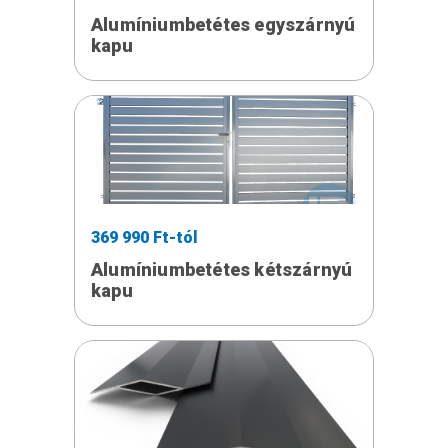
Alumíniumbetétes egyszárnyú
kapu
369 990 Ft-tól
Alumíniumbetétes kétszárnyú
kapu