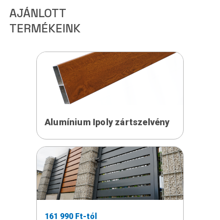
AJÁNLOTT
TERMÉKEINK
Alumínium Ipoly zártszelvény
161 990 Ft-tól