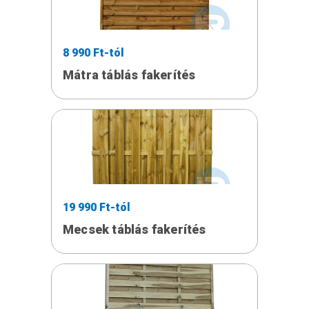
8 990 Ft-tól
Mátra táblás fakerítés
19 990 Ft-tól
Mecsek táblás fakerítés