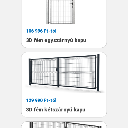
106 996 Ft-tól
3D fém egyszárnyú kapu
129 990 Ft-tól
3D fém kétszárnyú kapu