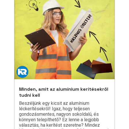
Minden, amit az alumínium kerítésekről
tudni kell
Beszéljünk egy kicsit az alumínium
léckerítésekről! Igaz, hogy teljesen
gondozásmentes, nagyon sokoldalú, és
könnyen telepíthető? Ez lenne a legjobb
választás, ha kerítést szeretne? Mindez