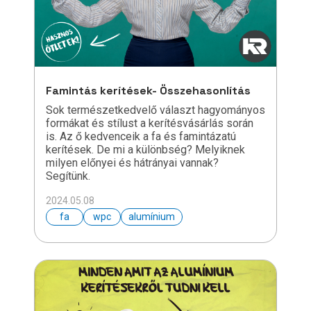
Famintás kerítések- Összehasonlítás
Sok természetkedvelő választ hagyományos
formákat és stílust a kerítésvásárlás során
is. Az ő kedvenceik a fa és famintázatú
kerítések. De mi a különbség? Melyiknek
milyen előnyei és hátrányai vannak?
Segítünk.
2024.05.08
fa
wpc
alumínium