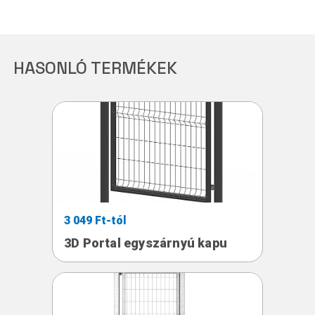
HASONLÓ TERMÉKEK
3 049 Ft-tól
3D Portal egyszárnyú kapu