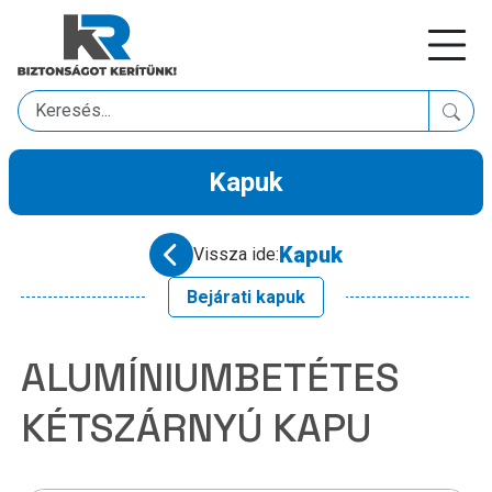
Kapuk
Kapuk
Vissza ide:
Bejárati kapuk
ALUMÍNIUMBETÉTES
KÉTSZÁRNYÚ KAPU