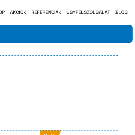
OP
AKCIÓK
REFERENCIÁK
ÜGYFÉLSZOLGÁLAT
BLOG