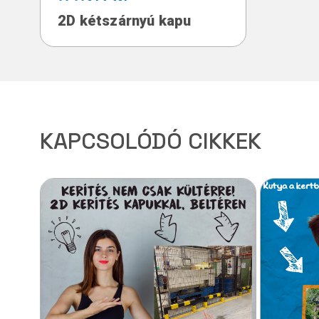
2D kétszárnyú kapu
KAPCSOLÓDÓ CIKKEK