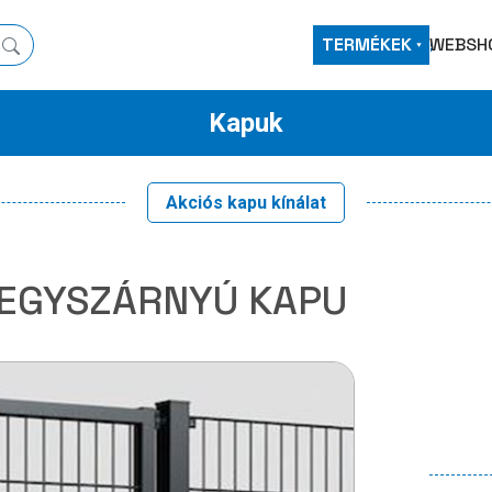
TERMÉKEK
WEBSH
Kapuk
Akciós kapu kínálat
 EGYSZÁRNYÚ KAPU