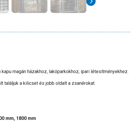
nyú kapu magán házakhoz, lakóparkokhoz, ipari létesítményekhez.
t találjuk a kilicset és jobb oldalt a zsanérokat.
600 mm, 1800 mm