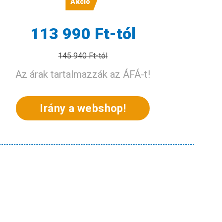
113 990 Ft-tól
145 940 Ft-tól
Az árak tartalmazzák az ÁFÁ-t!
Irány a webshop!