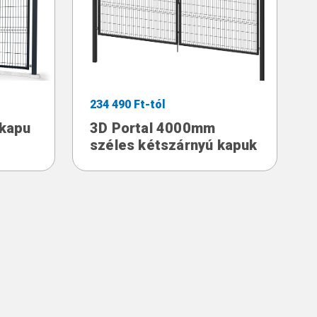
234 490 Ft-tól
 kapu
3D Portal 4000mm
széles kétszárnyú kapuk