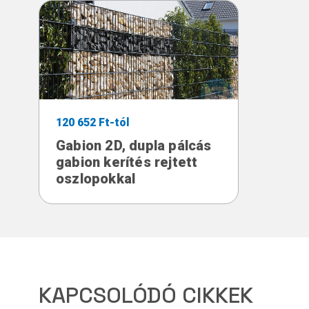
120 652 Ft-tól
Gabion 2D, dupla pálcás
gabion kerítés rejtett
oszlopokkal
KAPCSOLÓDÓ CIKKEK