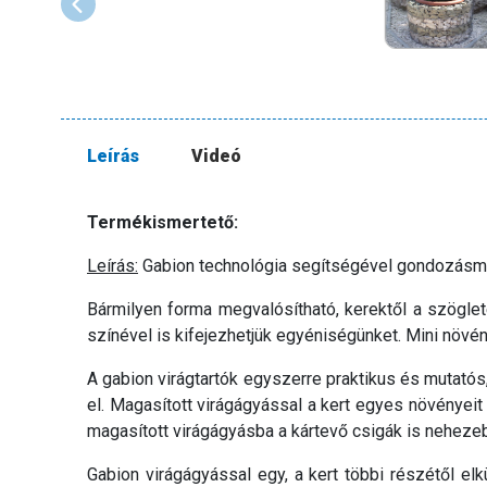
Leírás
Videó
Termékismertető:
Leírás:
Gabion technológia segítségével gondozásment
Bármilyen forma megvalósítható, kerektől a szöglet
színével is kifejezhetjük egyéniségünket. Mini növé
A gabion virágtartók egyszerre praktikus és mutató
el. Magasított virágágyással a kert egyes növényeit
magasított virágágyásba a kártevő csigák is nehezeb
Gabion virágágyással egy, a kert többi részétől elkü