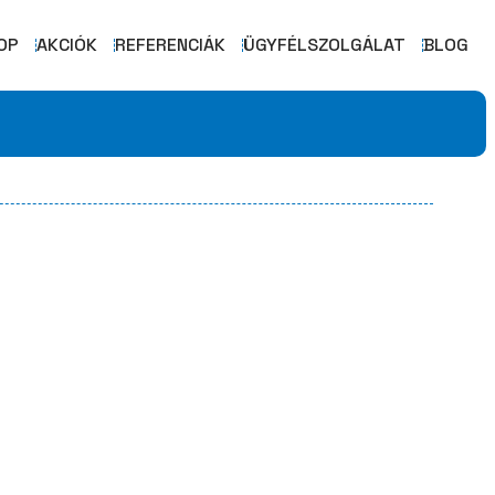
OP
AKCIÓK
REFERENCIÁK
ÜGYFÉLSZOLGÁLAT
BLOG