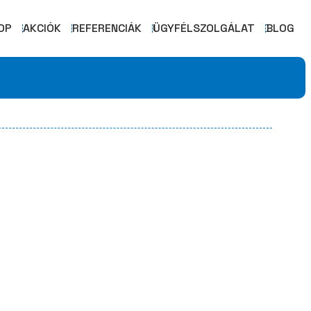
OP
AKCIÓK
REFERENCIÁK
ÜGYFÉLSZOLGÁLAT
BLOG