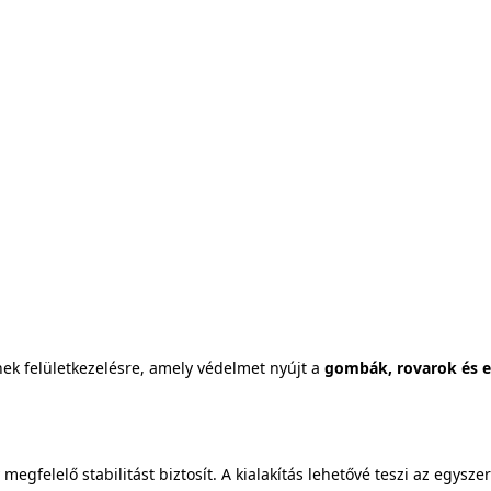
ek felületkezelésre, amely védelmet nyújt a
gombák, rovarok és e
egfelelő stabilitást biztosít. A kialakítás lehetővé teszi az egyszer