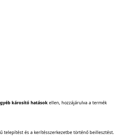
gyéb károsító hatások
ellen, hozzájárulva a termék
ű telepítést és a kerítésszerkezetbe történő beillesztést.