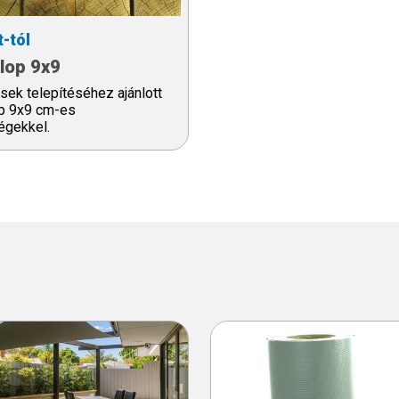
t-tól
lop 9x9
ések telepítéséhez ajánlott
op 9x9 cm-es
égekkel.