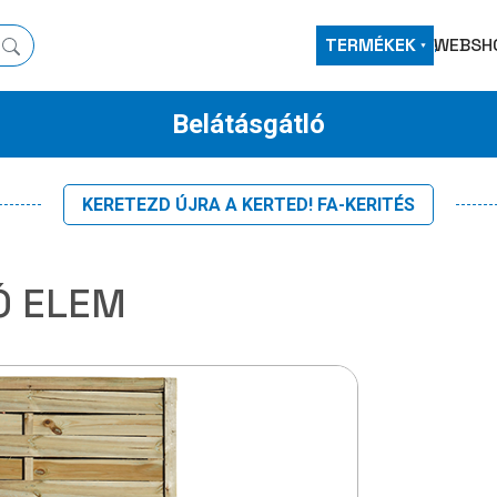
TERMÉKEK
WEBSH
Belátásgátló
KERETEZD ÚJRA A KERTED! FA-KERITÉS
Ó ELEM