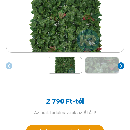
2 790 Ft-tól
Az árak tartalmazzák az ÁFÁ-t!