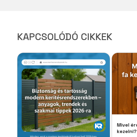
KAPCSOLÓDÓ CIKKEK
Mivel é
kezelni?