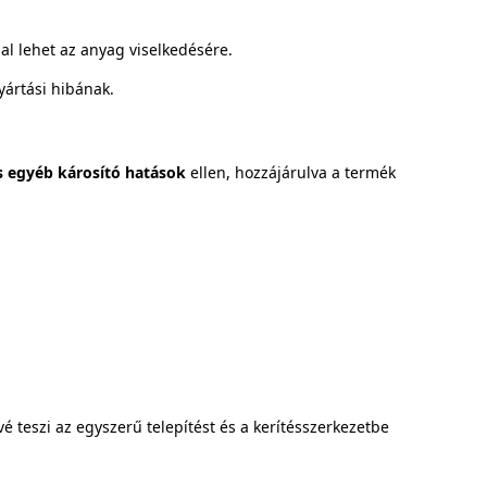
al lehet az anyag viselkedésére.
ártási hibának.
 egyéb károsító hatások
ellen, hozzájárulva a termék
vé teszi az egyszerű telepítést és a kerítésszerkezetbe