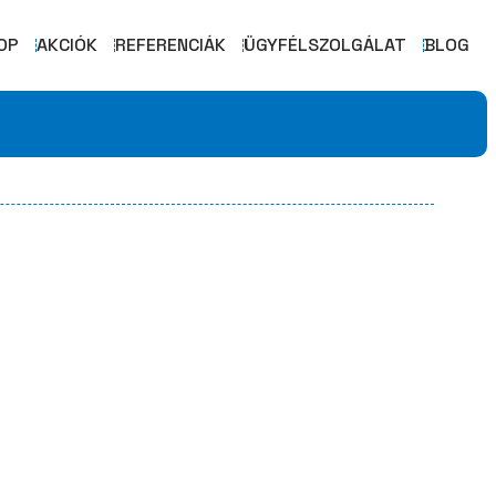
OP
AKCIÓK
REFERENCIÁK
ÜGYFÉLSZOLGÁLAT
BLOG