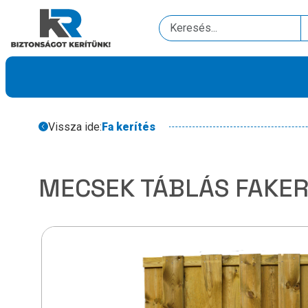
Vissza ide:
Fa kerítés
MECSEK TÁBLÁS FAKER