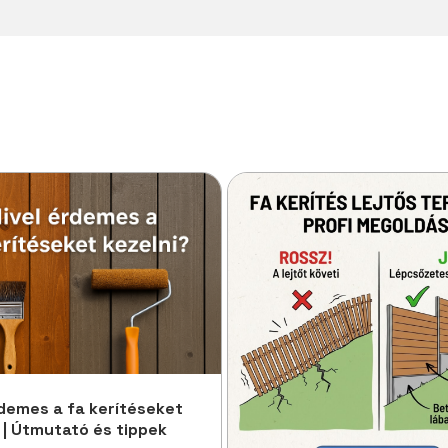
rdemes a fa kerítéseket
 | Útmutató és tippek