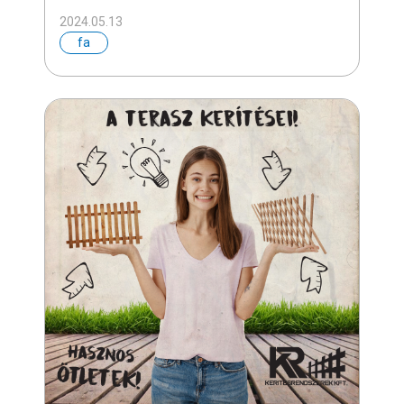
2024.05.13
fa