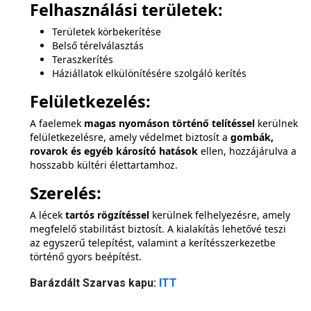
Felhasználási területek:
Területek körbekerítése
Belső térelválasztás
Teraszkerítés
Háziállatok elkülönítésére szolgáló kerítés
Felületkezelés:
A faelemek
magas nyomáson történő telítéssel
kerülnek
felületkezelésre, amely védelmet biztosít a
gombák,
rovarok és egyéb károsító hatások
ellen, hozzájárulva a
hosszabb kültéri élettartamhoz.
Szerelés:
A lécek
tartós rögzítéssel
kerülnek felhelyezésre, amely
megfelelő stabilitást biztosít. A kialakítás lehetővé teszi
az egyszerű telepítést, valamint a kerítésszerkezetbe
történő gyors beépítést.
Barázdált Szarvas kapu:
ITT