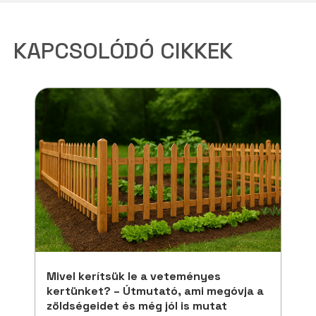
KAPCSOLÓDÓ CIKKEK
Mivel kerítsük le a veteményes
kertünket? – Útmutató, ami megóvja a
zöldségeidet és még jól is mutat