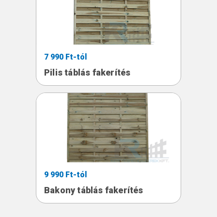
7 990 Ft-tól
Pilis táblás fakerítés
9 990 Ft-tól
Bakony táblás fakerítés