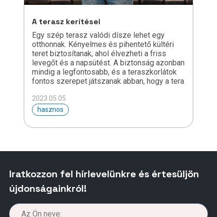
A terasz kerítései
Egy szép terasz valódi dísze lehet egy
otthonnak. Kényelmes és pihentető kültéri
teret biztosítanak, ahol élvezheti a friss
levegőt és a napsütést. A biztonság azonban
mindig a legfontosabb, és a teraszkorlátok
fontos szerepet játszanak abban, hogy a tera
2023.05.05
hasznos
Iratkozzon fel hírlevelünkre és értesüljön
újdonságainkról!