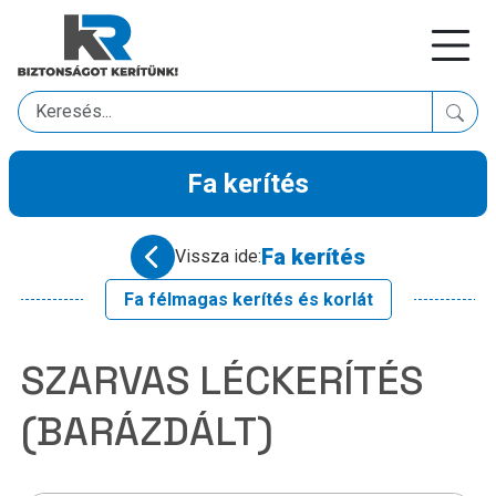
Fa kerítés
Fa kerítés
Vissza ide:
Fa félmagas kerítés és korlát
SZARVAS LÉCKERÍTÉS
(BARÁZDÁLT)