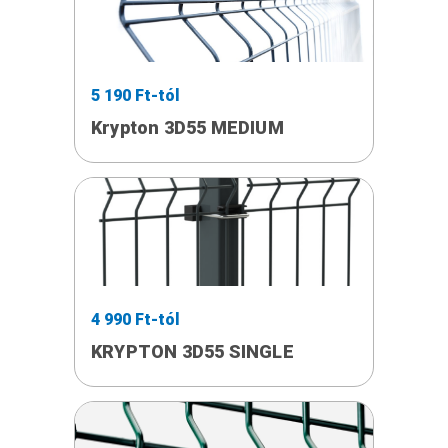
5 190 Ft-tól
Krypton 3D55 MEDIUM
4 990 Ft-tól
KRYPTON 3D55 SINGLE