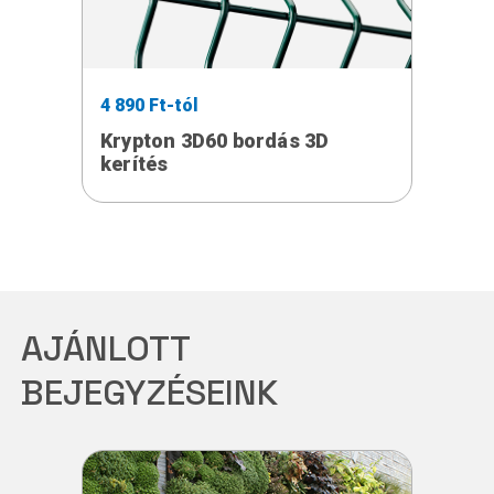
4 890 Ft-tól
Krypton 3D60 bordás 3D
kerítés
AJÁNLOTT
BEJEGYZÉSEINK