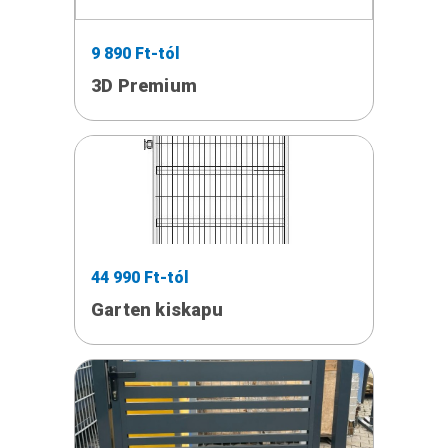
9 890 Ft-tól
3D Premium
44 990 Ft-tól
Garten kiskapu