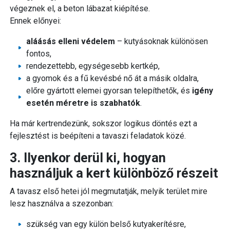
végeznek el, a beton lábazat kiépítése.
Ennek előnyei:
aláásás elleni védelem
– kutyásoknak különösen
fontos,
rendezettebb, egységesebb kertkép,
a gyomok és a fű kevésbé nő át a másik oldalra,
előre gyártott elemei gyorsan telepíthetők, és
igény
esetén méretre is szabhatók
.
Ha már kertrendezünk, sokszor logikus döntés ezt a
fejlesztést is beépíteni a tavaszi feladatok közé.
3. Ilyenkor derül ki, hogyan
használjuk a kert különböző részeit
A tavasz első hetei jól megmutatják, melyik terület mire
lesz használva a szezonban:
szükség van egy külön belső kutyakerítésre,