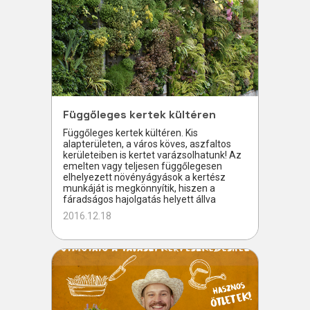
Függőleges kertek kültéren
Függőleges kertek kültéren. Kis
alapterületen, a város köves, aszfaltos
kerületeiben is kertet varázsolhatunk! Az
emelten vagy teljesen függőlegesen
elhelyezett növényágyások a kertész
munkáját is megkönnyítik, hiszen a
fáradságos hajolgatás helyett állva
2016.12.18