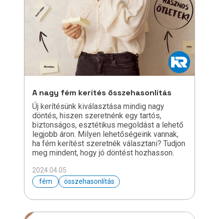
A nagy fém kerítés összehasonlítás
Új kerítésünk kiválasztása mindig nagy
döntés, hiszen szeretnénk egy tartós,
biztonságos, esztétikus megoldást a lehető
legjobb áron. Milyen lehetőségeink vannak,
ha fém kerítést szeretnék választani? Tudjon
meg mindent, hogy jó döntést hozhasson.
2024.04.05
fém
összehasonlítás