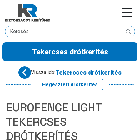
Tekercses drótkerítés
Tekercses drótkerítés
Vissza ide:
Hegesztett drótkerítés
EUROFENCE LIGHT
TEKERCSES
DRÓTKERÍTÉS