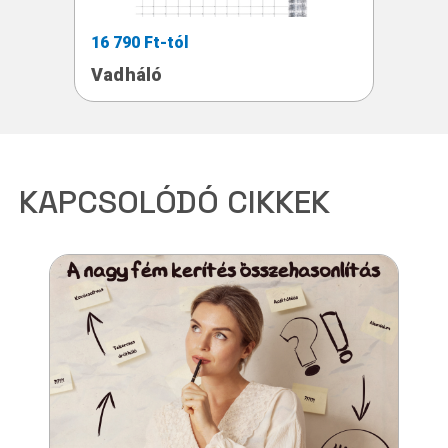
16 790 Ft-tól
Vadháló
KAPCSOLÓDÓ CIKKEK