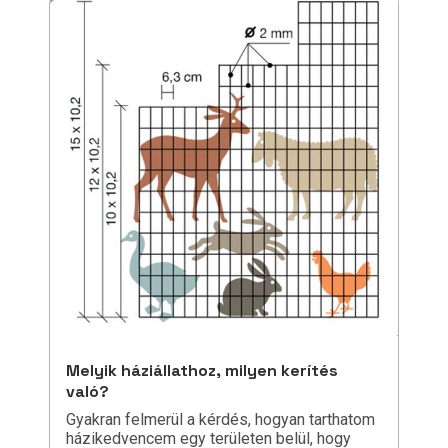
Melyik háziállathoz, milyen kerítés
való?
Gyakran felmerül a kérdés, hogyan tarthatom
házikedvencem egy területen belül, hogy