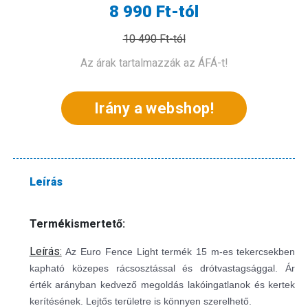
8 990 Ft-tól
10 490 Ft-tól
Az árak tartalmazzák az ÁFÁ-t!
Irány a webshop!
Leírás
Termékismertető:
Leírás:
Az Euro Fence Light termék 15 m-es tekercsekben
kapható közepes rácsosztással és drótvastagsággal. Ár
érték arányban kedvező megoldás lakóingatlanok és kertek
kerítésének. Lejtős területre is könnyen szerelhető.