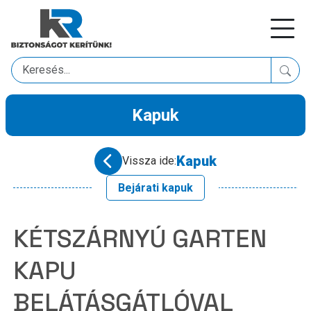
Kapuk
Kapuk
Vissza ide:
Bejárati kapuk
KÉTSZÁRNYÚ GARTEN
KAPU
BELÁTÁSGÁTLÓVAL