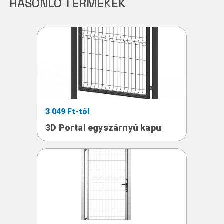
HASONLÓ TERMÉKEK
3 049 Ft-tól
3D Portal egyszárnyú kapu