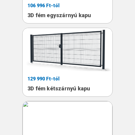
106 996 Ft-tól
3D fém egyszárnyú kapu
129 990 Ft-tól
3D fém kétszárnyú kapu