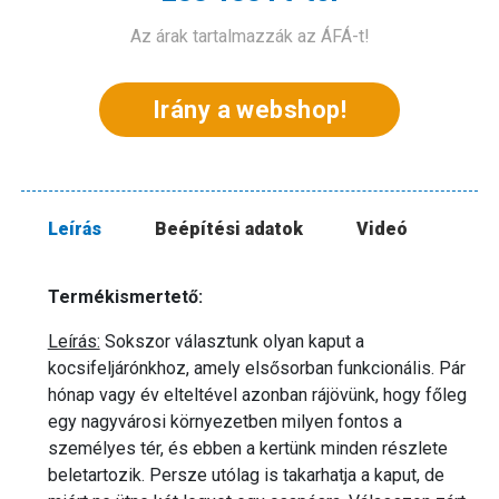
Az árak tartalmazzák az ÁFÁ-t!
Irány a webshop!
Leírás
Beépítési adatok
Videó
Termékismertető:
Leírás:
Sokszor választunk olyan kaput a
kocsifeljárónkhoz, amely elsősorban funkcionális. Pár
hónap vagy év elteltével azonban rájövünk, hogy főleg
egy nagyvárosi környezetben milyen fontos a
személyes tér, és ebben a kertünk minden részlete
beletartozik. Persze utólag is takarhatja a kaput, de