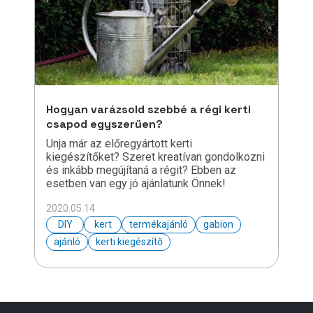
Hogyan varázsold szebbé a régi kerti
csapod egyszerűen?
Unja már az előregyártott kerti
kiegészítőket? Szeret kreatívan gondolkozni
és inkább megújítaná a régit? Ebben az
esetben van egy jó ajánlatunk Önnek!
2020.05.14
DIY
kert
termékajánló
gabion
ajánló
kerti kiegészítő