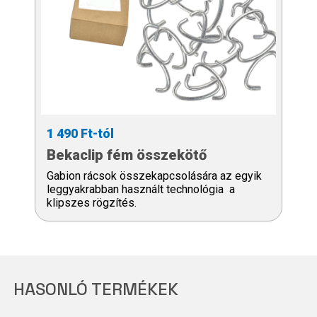
1 490 Ft-tól
Bekaclip fém összekötő
Gabion rácsok összekapcsolására az egyik
leggyakrabban használt technológia a
klipszes rögzítés.
HASONLÓ TERMÉKEK