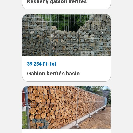
Keskeny gabion kerítés
39 254 Ft-tól
Gabion kerítés basic