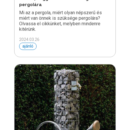
pergolára
Mi az a pergola, miért olyan népszerű és
miért van önnek is szüksége pergolára?
Olvassa el cikkünket, melyben mindenre
kitérünk.
2024.03.26
ajánló