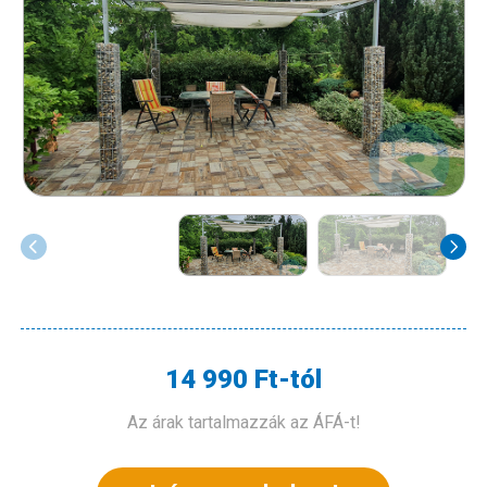
14 990 Ft-tól
Az árak tartalmazzák az ÁFÁ-t!