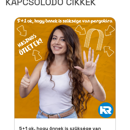
KAPCSOLÓDÓ CIKKEK
5+1 ok, hogy önnek is szüksége van