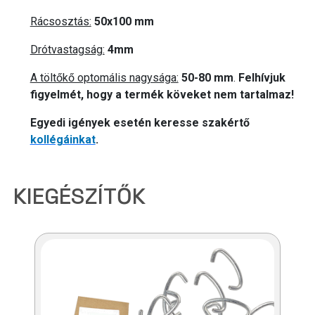
Rácsosztás:
50x100 mm
Drótvastagság:
4mm
A töltőkő optomális nagysága:
50-80 mm
.
Felhívjuk
figyelmét, hogy a termék köveket nem tartalmaz!
Egyedi igények esetén keresse szakértő
kollégáinkat
.
KIEGÉSZÍTŐK