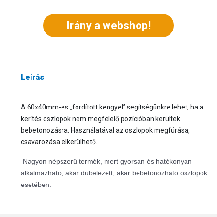
Irány a webshop!
Leírás
A 60x40mm-es „fordított kengyel” segítségünkre lehet, ha a
kerítés oszlopok nem megfelelő pozícióban kerültek
bebetonozásra. Használatával az oszlopok megfúrása,
csavarozása elkerülhető.
Nagyon népszerű termék, mert gyorsan és hatékonyan
alkalmazható, akár dübelezett, akár bebetonozható oszlopok
esetében.