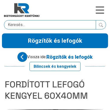
Rögzítők és lefogók
Rögzítők és lefogók
Vissza ide:
Bilincsek és kengyelek
FORDÍTOTT LEFOGÓ
KENGYEL 60X40MM