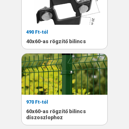
490 Ft-tól
40x60-as rögzítő bilincs
970 Ft-tól
60x60-as rögzítő bilincs
díszoszlophoz