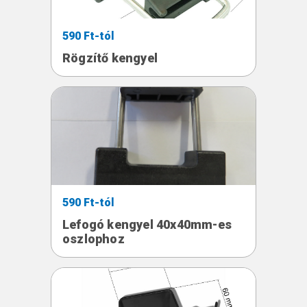
590 Ft-tól
Rögzítő kengyel
590 Ft-tól
Lefogó kengyel 40x40mm-es
oszlophoz