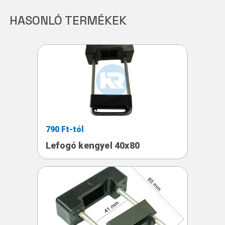
HASONLÓ TERMÉKEK
790 Ft-tól
Lefogó kengyel 40x80