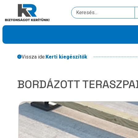
Vissza ide:
Kerti kiegészítők
BORDÁZOTT TERASZPA