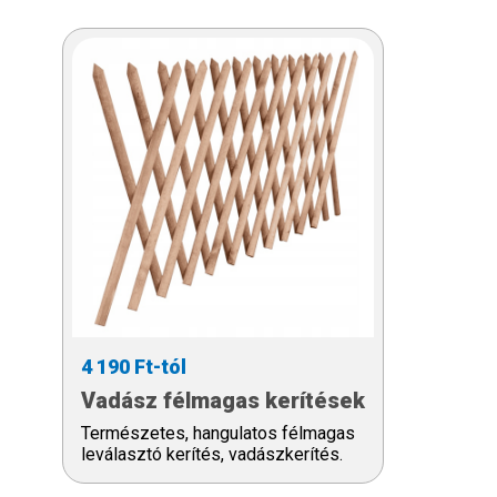
4 190 Ft-tól
Vadász félmagas kerítések
Természetes, hangulatos félmagas
leválasztó kerítés, vadászkerítés.