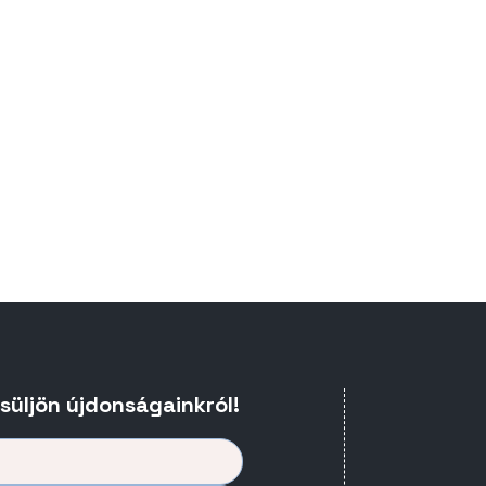
esüljön újdonságainkról!