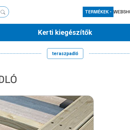
TERMÉKEK
WEBSH
Kerti kiegészítők
teraszpadló
DLÓ