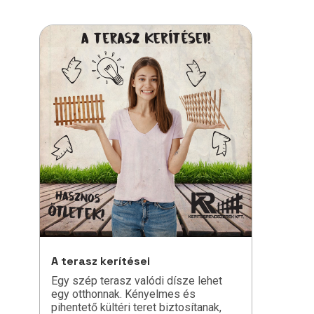
A terasz kerítései
Egy szép terasz valódi dísze lehet
egy otthonnak. Kényelmes és
pihentető kültéri teret biztosítanak,