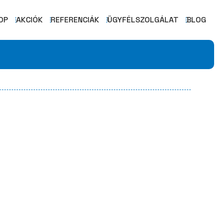
OP
AKCIÓK
REFERENCIÁK
ÜGYFÉLSZOLGÁLAT
BLOG