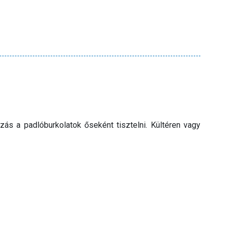
zás a padlóburkolatok őseként tisztelni. Kültéren vagy