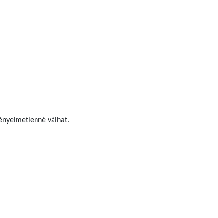
kényelmetlenné válhat.