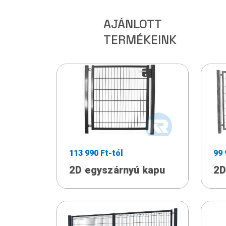
AJÁNLOTT
TERMÉKEINK
113 990 Ft-tól
99 
2D egyszárnyú kapu
2D