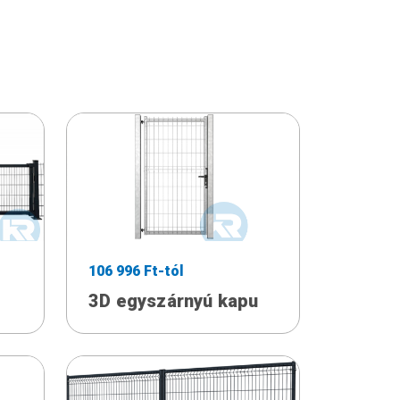
106 996 Ft-tól
3D egyszárnyú kapu