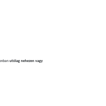
zonban
utólag nehezen vagy