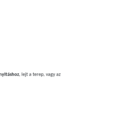
 nyitáshoz
, lejt a terep, vagy az