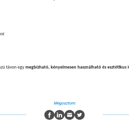
hoz
sszú távon egy
megbízható, kényelmesen használható és esztétikus
k
Megosztom: