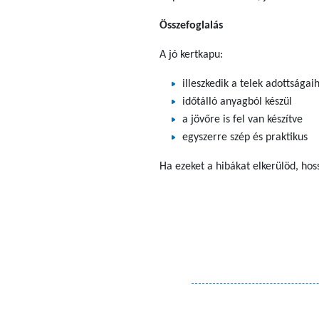
Összefoglalás
A jó kertkapu:
illeszkedik a telek adottságai
időtálló anyagból készül
a jövőre is fel van készítve
egyszerre szép és praktikus
Ha ezeket a hibákat elkerülöd, ho